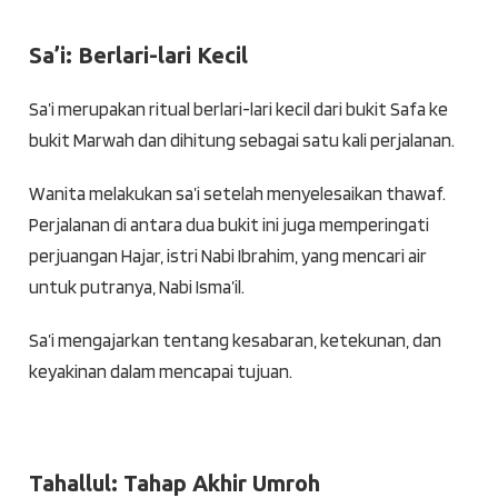
Sa’i: Berlari-lari Kecil
Sa’i merupakan ritual berlari-lari kecil dari bukit Safa ke
bukit Marwah dan dihitung sebagai satu kali perjalanan.
Wanita melakukan sa’i setelah menyelesaikan thawaf.
Perjalanan di antara dua bukit ini juga memperingati
perjuangan Hajar, istri Nabi Ibrahim, yang mencari air
untuk putranya, Nabi Isma’il.
Sa’i mengajarkan tentang kesabaran, ketekunan, dan
keyakinan dalam mencapai tujuan.
Tahallul: Tahap Akhir Umroh