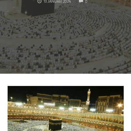
COMMENTS
13 JANUARI 2024
0