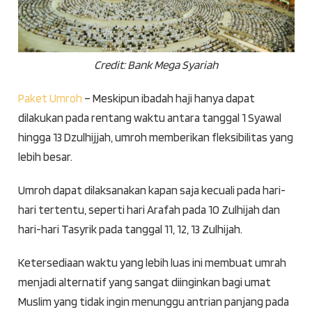
Credit: Bank Mega Syariah
Paket Umroh
– Meskipun ibadah haji hanya dapat
dilakukan pada rentang waktu antara tanggal 1 Syawal
hingga 13 Dzulhijjah, umroh memberikan fleksibilitas yang
lebih besar.
Umroh dapat dilaksanakan kapan saja kecuali pada hari-
hari tertentu, seperti hari Arafah pada 10 Zulhijah dan
hari-hari Tasyrik pada tanggal 11, 12, 13 Zulhijah.
Ketersediaan waktu yang lebih luas ini membuat umrah
menjadi alternatif yang sangat diinginkan bagi umat
Muslim yang tidak ingin menunggu antrian panjang pada