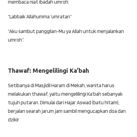
membaca niat ibadah umroh:
“Labbaik Allahumma ‘umratan”
“Aku sambut panggilan-Mu ya Allah untuk menjalankan
umroh”.
Thawaf: Mengelilingi Ka’bah
Setibanya di Masjidil Haram di Mekah, wanita harus
melakukan thawaf, yaitu mengelilingi Ka’bah sebanyak
tujuh putaran. Dimulai dari Hajar Aswad (batu hitam),
berjalan searah jarum jam sambil mengucapkan doa dan
dzikir