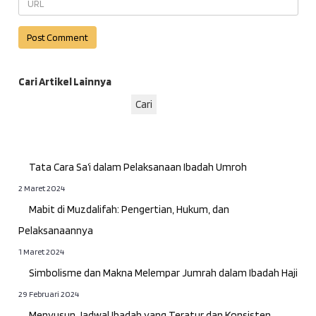
Cari Artikel Lainnya
Cari
Tata Cara Sa’i dalam Pelaksanaan Ibadah Umroh
2 Maret 2024
Mabit di Muzdalifah: Pengertian, Hukum, dan
Pelaksanaannya
1 Maret 2024
Simbolisme dan Makna Melempar Jumrah dalam Ibadah Haji
29 Februari 2024
Menyusun Jadwal Ibadah yang Teratur dan Konsisten