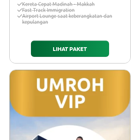
Kereta Cepat Madinah - Makkah
Fast Track Immigration
Airport Lounge saat keberangkatan dan
kepulangan
LIHAT PAKET