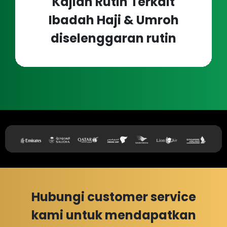
Kajian Rutin Terkait
Ibadah Haji & Umroh
diselenggaran rutin
Hubungi customer service
kami untuk mendapatkan