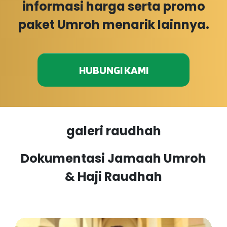
informasi harga serta promo
paket Umroh menarik lainnya.
HUBUNGI KAMI
galeri raudhah
Dokumentasi Jamaah Umroh
& Haji Raudhah