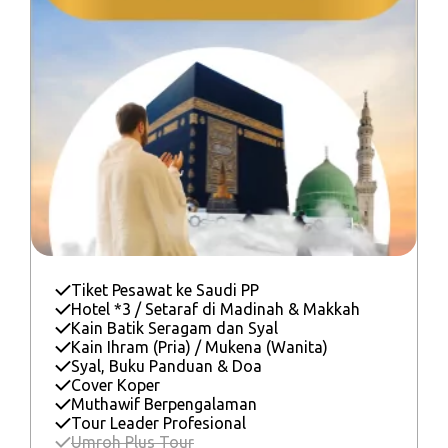
Tiket Pesawat ke Saudi PP
Hotel *3 / Setaraf di Madinah & Makkah
Kain Batik Seragam dan Syal
Kain Ihram (Pria) / Mukena (Wanita)
Syal, Buku Panduan & Doa
Cover Koper
Muthawif Berpengalaman
Tour Leader Profesional
Umroh Plus Tour