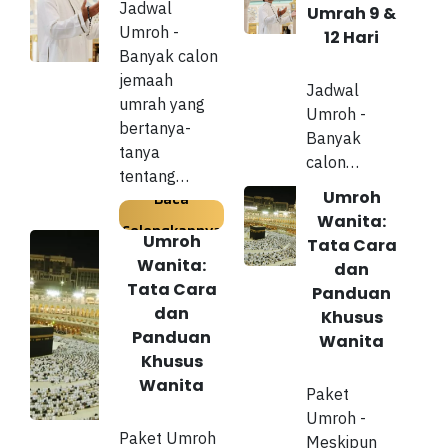
Jadwal
Umrah 9 &
Umroh -
12 Hari
Banyak calon
jemaah
Jadwal
umrah yang
Umroh -
bertanya-
Banyak
tanya
calon…
tentang…
Umroh
Baca
Wanita:
Selengkapnya
Umroh
Tata Cara
Wanita:
dan
Tata Cara
Panduan
dan
Khusus
Panduan
Wanita
Khusus
Wanita
Paket
Umroh -
Paket Umroh
Meskipun