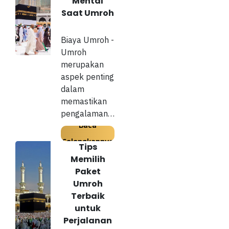
Mental
Saat Umroh
Biaya Umroh -
Umroh
merupakan
aspek penting
dalam
memastikan
pengalaman…
Baca
Selengkapnya
Tips
Memilih
Paket
Umroh
Terbaik
untuk
Perjalanan