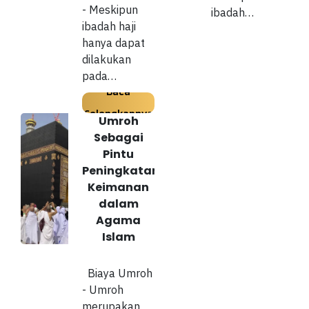
- Meskipun
ibadah…
ibadah haji
hanya dapat
dilakukan
pada…
Baca
Selengkapnya
Umroh
Sebagai
Pintu
Peningkatan
Keimanan
dalam
Agama
Islam
Biaya Umroh
- Umroh
merupakan