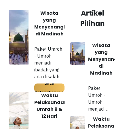
Artikel
Wisata
yang
Pilihan
Menyenangkan
di Madinah
Wisata
Paket Umroh
yang
- Umroh
Menyenangkan
menjadi
di
ibadah yang
Madinah
ada di salah…
Baca
Paket
Selengkapnya
Waktu
Umroh -
Pelaksanaan
Umroh
Umrah 9 &
menjadi…
12 Hari
Waktu
Pelaksanaan