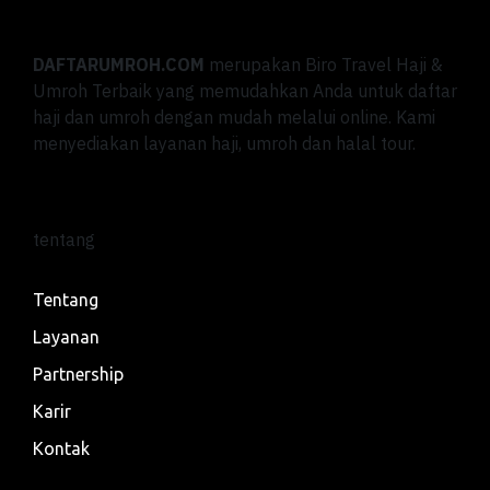
DAFTARUMROH.COM
merupakan Biro Travel Haji &
Umroh Terbaik yang memudahkan Anda untuk daftar
haji dan umroh dengan mudah melalui online. Kami
menyediakan layanan haji, umroh dan halal tour.
tentang
Tentang
Layanan
Partnership
Karir
Kontak