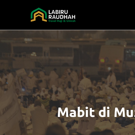
Skip
to
content
Mabit di Mu