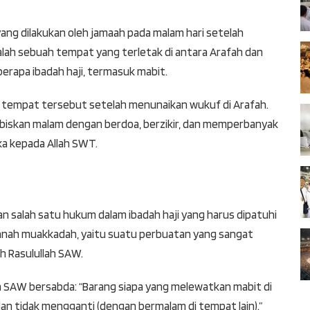
 yang dilakukan oleh jamaah pada malam hari setelah
alah sebuah tempat yang terletak di antara Arafah dan
erapa ibadah haji, termasuk mabit.
i tempat tersebut setelah menunaikan wukuf di Arafah.
biskan malam dengan berdoa, berzikir, dan memperbanyak
ka kepada Allah SWT.
 salah satu hukum dalam ibadah haji yang harus dipatuhi
unnah muakkadah, yaitu suatu perbuatan yang sangat
h Rasulullah SAW.
ah SAW bersabda: “Barang siapa yang melewatkan mabit di
dan tidak mengganti (dengan bermalam di tempat lain).”