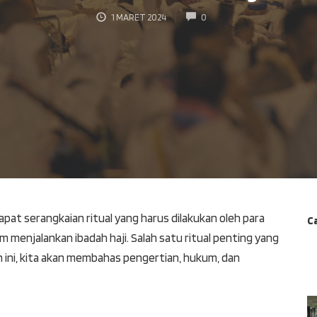
COMMENTS
1 MARET 2024
0
dapat serangkaian ritual yang harus dilakukan oleh para
Ca
 menjalankan ibadah haji. Salah satu ritual penting yang
an ini, kita akan membahas pengertian, hukum, dan