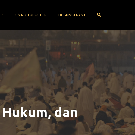
OPEN SEARCH FOR
US
UMROH REGULER
HUBUNGI KAMI
, Hukum, dan