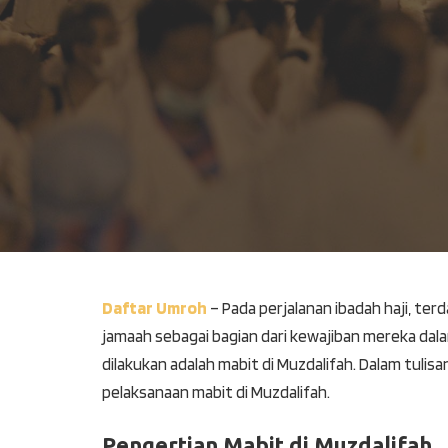
Daftar Umroh
– Pada perjalanan ibadah haji, ter
jamaah sebagai bagian dari kewajiban mereka dalam
dilakukan adalah mabit di Muzdalifah. Dalam tulis
pelaksanaan mabit di Muzdalifah.
Pengertian Mabit di Muzdalifah