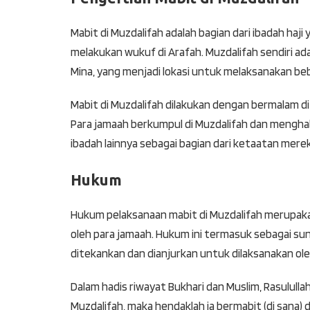
Mabit di Muzdalifah adalah bagian dari ibadah haji
melakukan wukuf di Arafah. Muzdalifah sendiri ad
Mina, yang menjadi lokasi untuk melaksanakan beb
Mabit di Muzdalifah dilakukan dengan bermalam d
Para jamaah berkumpul di Muzdalifah dan mengha
ibadah lainnya sebagai bagian dari ketaatan mere
Hukum
Hukum pelaksanaan mabit di Muzdalifah merupakan
oleh para jamaah. Hukum ini termasuk sebagai s
ditekankan dan dianjurkan untuk dilaksanakan ole
Dalam hadis riwayat Bukhari dan Muslim, Rasulull
Muzdalifah, maka hendaklah ia bermabit (di sana) 