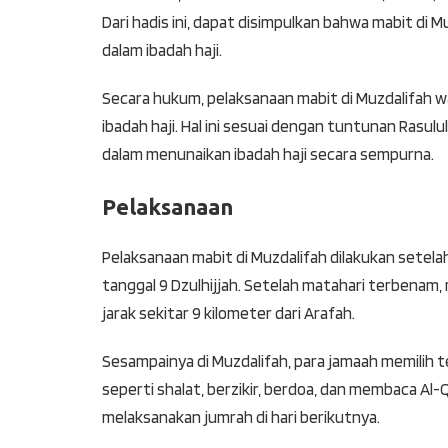
Dari hadis ini, dapat disimpulkan bahwa mabit di 
dalam ibadah haji.
Secara hukum, pelaksanaan mabit di Muzdalifah w
ibadah haji. Hal ini sesuai dengan tuntunan Rasul
dalam menunaikan ibadah haji secara sempurna.
Pelaksanaan
Pelaksanaan mabit di Muzdalifah dilakukan setel
tanggal 9 Dzulhijjah. Setelah matahari terbena
jarak sekitar 9 kilometer dari Arafah.
Sesampainya di Muzdalifah, para jamaah memilih
seperti shalat, berzikir, berdoa, dan membaca A
melaksanakan jumrah di hari berikutnya.