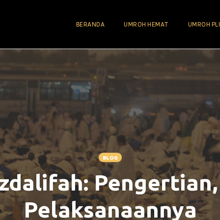
BERANDA
UMROH HEMAT
UMROH PL
BLOG
zdalifah: Pengertian
Pelaksanaannya