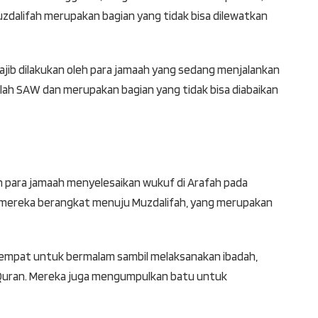
Muzdalifah merupakan bagian yang tidak bisa dilewatkan
ajib dilakukan oleh para jamaah yang sedang menjalankan
ullah SAW dan merupakan bagian yang tidak bisa diabaikan
ah para jamaah menyelesaikan wukuf di Arafah pada
m, mereka berangkat menuju Muzdalifah, yang merupakan
 tempat untuk bermalam sambil melaksanakan ibadah,
l-Quran. Mereka juga mengumpulkan batu untuk