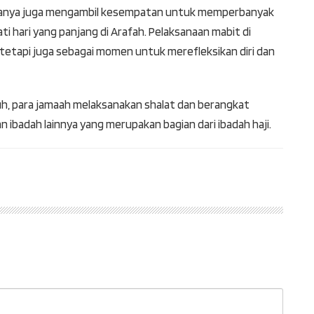
iasanya juga mengambil kesempatan untuk memperbanyak
ti hari yang panjang di Arafah. Pelaksanaan mabit di
 tetapi juga sebagai momen untuk merefleksikan diri dan
ubuh, para jamaah melaksanakan shalat dan berangkat
 ibadah lainnya yang merupakan bagian dari ibadah haji.