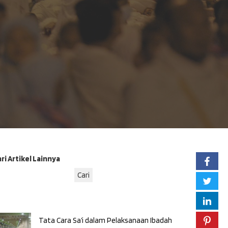
ri Artikel Lainnya
Cari
Tata Cara Sa’i dalam Pelaksanaan Ibadah