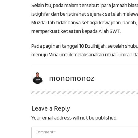
Selain itu, pada malam tersebut, para jamaah b
istighfar dan beristirahat sejenak setelah melewa
Muzdalifah tidak hanya sebagai kewajiban ibadah,
memperkuat ketaatan kepada Allah SWT.
Pada pagi hari tanggal 10 Dzulhijjah, setelah sh
menuju Mina untuk melaksanakan ritual jumrah dan
monomonoz
Leave a Reply
Your email address will not be published.