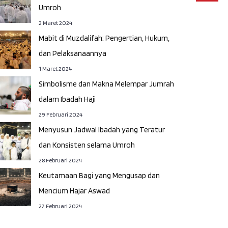
Umroh
2 Maret 2024
Mabit di Muzdalifah: Pengertian, Hukum,
dan Pelaksanaannya
1 Maret 2024
Simbolisme dan Makna Melempar Jumrah
dalam Ibadah Haji
29 Februari 2024
Menyusun Jadwal Ibadah yang Teratur
dan Konsisten selama Umroh
28 Februari 2024
Keutamaan Bagi yang Mengusap dan
Mencium Hajar Aswad
27 Februari 2024