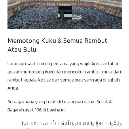
Memotong Kuku & Semua Rambut
Atau Bulu
Laranagn saat umroh pertama yang wajib Anda ketahui
adalah memotong kuku dan mencukur rambut, mulai dari
rambut kepala, ketiak dan semua bulu yang ada di tubuh
Anda.
Sebagaimana yang telah di terangkan dalam Surat
Al
Baqarah ayat 196 di bawha ini :
وَاَتِمُّوا الۡحَجَّ وَالۡعُمۡرَةَ لِلّٰهِؕ فَاِنۡ اُحۡصِرۡتُمۡ فَمَا