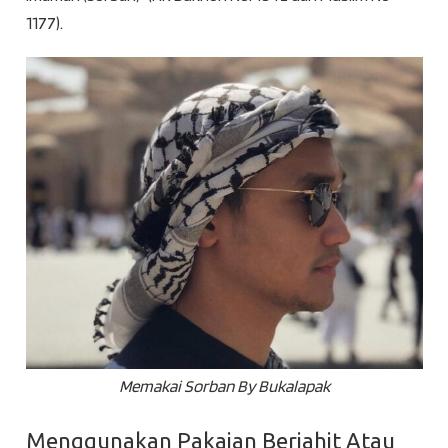
1177).
Memakai Sorban By Bukalapak
Menggunakan Pakaian Berjahit Atau