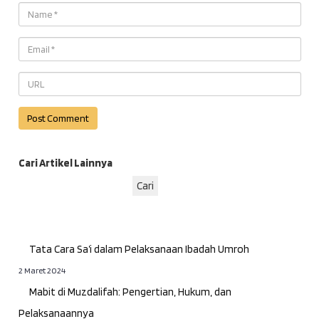
Cari Artikel Lainnya
Cari
Tata Cara Sa’i dalam Pelaksanaan Ibadah Umroh
2 Maret 2024
Mabit di Muzdalifah: Pengertian, Hukum, dan
Pelaksanaannya