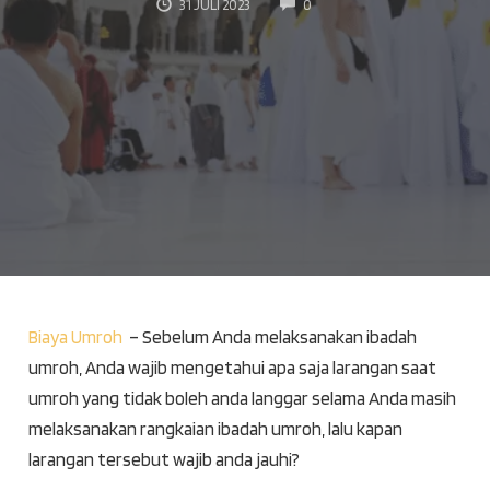
COMMENTS
31 JULI 2023
0
Biaya Umroh
– Sebelum Anda melaksanakan ibadah
umroh, Anda wajib mengetahui apa saja larangan saat
umroh yang tidak boleh anda langgar selama Anda masih
melaksanakan rangkaian ibadah umroh, lalu kapan
larangan tersebut wajib anda jauhi?