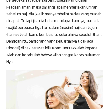
bersedekah atau berkurban. Apabila kamu dalam
keadaan aman, maka barangsiapa mengerjakan umrah
sebelum haji, dia (wajib menyembelih) hadyu yang mudah
didapat. Tetapi jika dia tidak mendapatkannya, maka dia
(wajib) berpuasa tiga hari dalam (musim) haji dan tujuh
(hari) setelah kamu kembali. Itu seluruhnya sepuluh (hari).
Demikian itu, bagi orang yang keluarganya tidak ada
(tinggal) di sekitar Masjidil Haram. Bertakwalah kepada
Allah dan ketahuilah bahwa Allah sangat keras hukuman-
Nya.