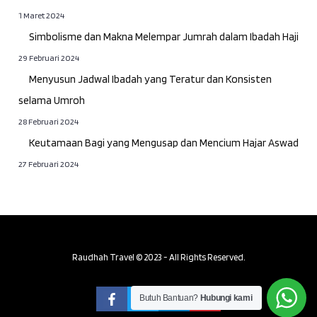
1 Maret 2024
Simbolisme dan Makna Melempar Jumrah dalam Ibadah Haji
29 Februari 2024
Menyusun Jadwal Ibadah yang Teratur dan Konsisten
selama Umroh
28 Februari 2024
Keutamaan Bagi yang Mengusap dan Mencium Hajar Aswad
27 Februari 2024
Raudhah Travel © 2023 - All Rights Reserved.
Butuh Bantuan?
Hubungi kami