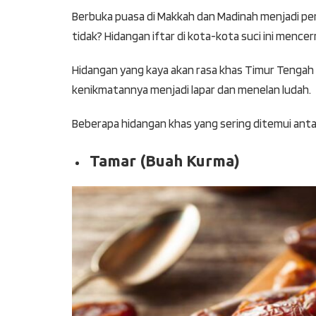
Berbuka puasa di Makkah dan Madinah menjadi pen
tidak? Hidangan iftar di kota-kota suci ini mence
Hidangan yang kaya akan rasa khas Timur Tenga
kenikmatannya menjadi lapar dan menelan ludah.
Beberapa hidangan khas yang sering ditemui antar
Tamar (Buah Kurma)