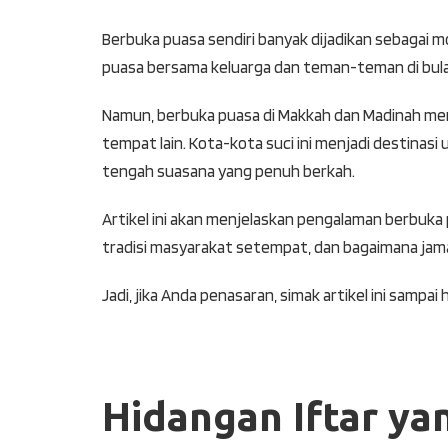
Berbuka puasa sendiri banyak dijadikan sebaga
puasa bersama keluarga dan teman-teman di bul
Namun, berbuka puasa di Makkah dan Madinah mem
tempat lain. Kota-kota suci ini menjadi destina
tengah suasana yang penuh berkah.
Artikel ini akan menjelaskan pengalaman berbuka
tradisi masyarakat setempat, dan bagaimana ja
Jadi, jika Anda penasaran, simak artikel ini sampai h
Hidangan Iftar ya