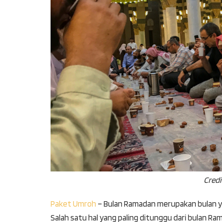
Credi
Paket Umroh
– Bulan Ramadan merupakan bulan ya
Salah satu hal yang paling ditunggu dari bulan R