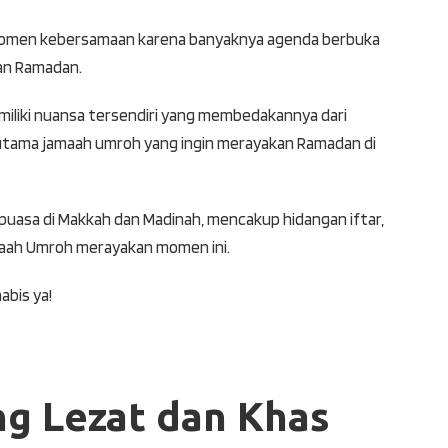
i momen kebersamaan karena banyaknya agenda berbuka
an Ramadan.
iliki nuansa tersendiri yang membedakannya dari
si utama jamaah umroh yang ingin merayakan Ramadan di
 puasa di Makkah dan Madinah, mencakup hidangan iftar,
maah Umroh merayakan momen ini.
abis ya!
ng Lezat dan Khas