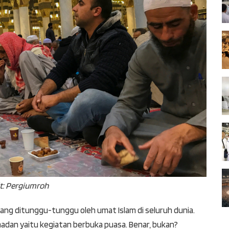
t: Pergiumroh
ng ditunggu-tunggu oleh umat Islam di seluruh dunia.
amadan yaitu kegiatan berbuka puasa. Benar, bukan?