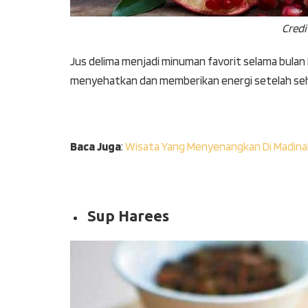
Credi
Jus delima menjadi minuman favorit selama bulan 
menyehatkan dan memberikan energi setelah seh
Baca Juga
:
Wisata Yang Menyenangkan Di Madin
Sup Harees