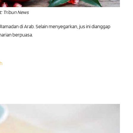
t: Tribun News
Ramadan di Arab. Selain menyegarkan, jus ini dianggap
arian berpuasa.
ah