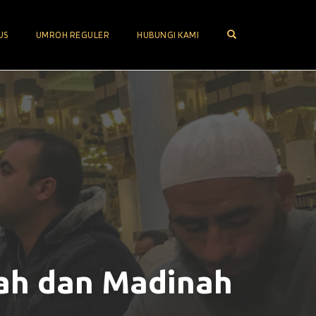
OPEN SEARCH FOR
US
UMROH REGULER
HUBUNGI KAMI
ah dan Madinah