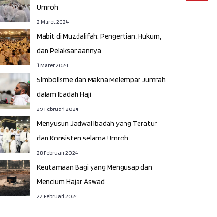
Umroh
2 Maret 2024
Mabit di Muzdalifah: Pengertian, Hukum,
dan Pelaksanaannya
1 Maret 2024
Simbolisme dan Makna Melempar Jumrah
dalam Ibadah Haji
29 Februari 2024
Menyusun Jadwal Ibadah yang Teratur
dan Konsisten selama Umroh
28 Februari 2024
Keutamaan Bagi yang Mengusap dan
Mencium Hajar Aswad
27 Februari 2024