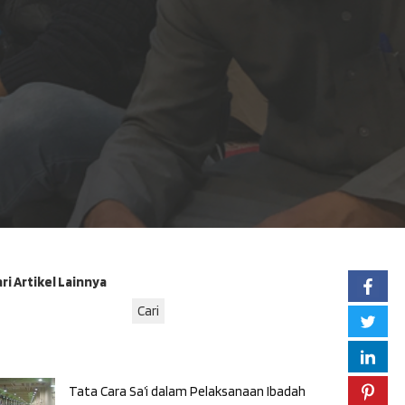
ri Artikel Lainnya
Cari
Tata Cara Sa’i dalam Pelaksanaan Ibadah