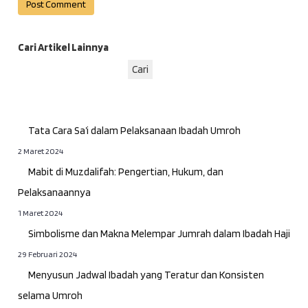
Cari Artikel Lainnya
Cari
Tata Cara Sa’i dalam Pelaksanaan Ibadah Umroh
2 Maret 2024
Mabit di Muzdalifah: Pengertian, Hukum, dan
Pelaksanaannya
1 Maret 2024
Simbolisme dan Makna Melempar Jumrah dalam Ibadah Haji
29 Februari 2024
Menyusun Jadwal Ibadah yang Teratur dan Konsisten
selama Umroh