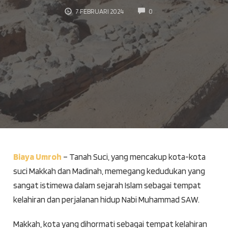
COMMENTS
7 FEBRUARI 2024
0
Biaya Umroh
– Tanah Suci, yang mencakup kota-kota
suci Makkah dan Madinah, memegang kedudukan yang
sangat istimewa dalam sejarah Islam sebagai tempat
kelahiran dan perjalanan hidup Nabi Muhammad SAW.
Makkah, kota yang dihormati sebagai tempat kelahiran