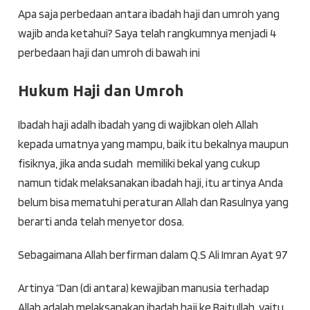
Apa saja perbedaan antara ibadah haji dan umroh yang
wajib anda ketahui? Saya telah rangkumnya menjadi 4
perbedaan haji dan umroh di bawah ini
Hukum Haji dan Umroh
Ibadah haji adalh ibadah yang di wajibkan oleh Allah
kepada umatnya yang mampu, baik itu bekalnya maupun
fisiknya, jika anda sudah memiliki bekal yang cukup
namun tidak melaksanakan ibadah haji, itu artinya Anda
belum bisa mematuhi peraturan Allah dan Rasulnya yang
berarti anda telah menyetor dosa.
Sebagaimana Allah berfirman dalam Q.S Ali Imran Ayat 97
Artinya
“Dan (di antara) kewajiban manusia terhadap
Allah adalah melaksanakan ibadah haji ke Baitullah, yaitu