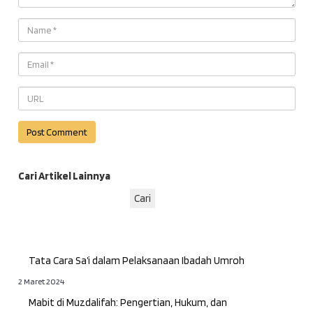
Cari Artikel Lainnya
Cari
Tata Cara Sa’i dalam Pelaksanaan Ibadah Umroh
2 Maret 2024
Mabit di Muzdalifah: Pengertian, Hukum, dan