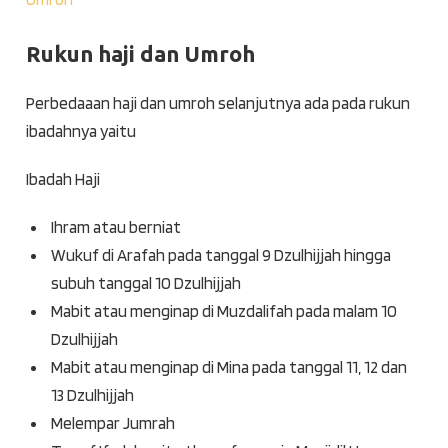
Rukun haji dan Umroh
Perbedaaan haji dan umroh selanjutnya ada pada rukun
ibadahnya yaitu
Ibadah Haji
Ihram atau berniat
Wukuf di Arafah pada tanggal 9 Dzulhijjah hingga
subuh tanggal 10 Dzulhijjah
Mabit atau menginap di Muzdalifah pada malam 10
Dzulhijjah
Mabit atau menginap di Mina pada tanggal 11, 12 dan
13 Dzulhijjah
Melempar Jumrah