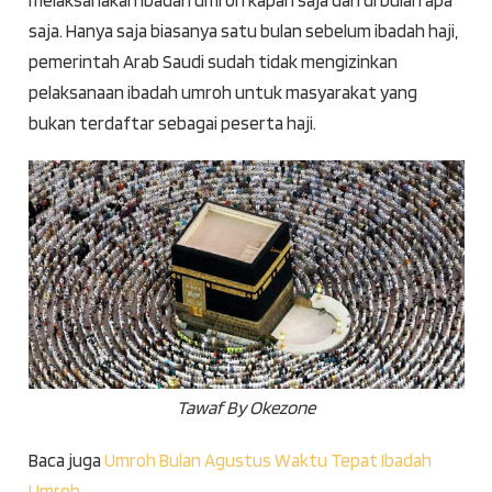
melaksanakan ibadah umroh kapan saja dan di bulan apa
saja. Hanya saja biasanya satu bulan sebelum ibadah haji,
pemerintah Arab Saudi sudah tidak mengizinkan
pelaksanaan ibadah umroh untuk masyarakat yang
bukan terdaftar sebagai peserta haji.
Tawaf By Okezone
Baca juga
Umroh Bulan Agustus Waktu Tepat Ibadah
Umroh