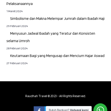
Pelaksanaannya
1 Maret 2024
Simbolisme dan Makna Melempar Jumrah dalam Ibadah Haji
29 Februari 2024
Menyusun Jadwal Ibadah yang Teratur dan Konsisten
selama Umroh
28 Februari 2024
Keutamaan Bagi yang Mengusap dan Mencium Hajar Aswad
27 Februari 2024
Raudhah Travel © 2023 - All Rights Reserved.
Butuh Bantuan?
Hubungi kami