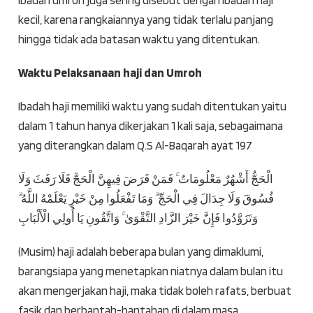
Ibadah umroh juga sering disebut dengan ibadah haji
kecil, karena rangkaiannya yang tidak terlalu panjang
hingga tidak ada batasan waktu yang ditentukan.
Waktu Pelaksanaan haji dan Umroh
Ibadah haji memiliki waktu yang sudah ditentukan yaitu
dalam 1 tahun hanya dikerjakan 1 kali saja, sebagaimana
yang diterangkan dalam Q.S Al-Baqarah ayat 197
الْحَجُّ أَشْهُرٌ مَعْلُومَاتٌ ۚ فَمَنْ فَرَضَ فِيهِنَّ الْحَجَّ فَلَا رَفَثَ وَلَا
فُسُوقَ وَلَا جِدَالَ فِي الْحَجِّ ۗ وَمَا تَفْعَلُوا مِنْ خَيْرٍ يَعْلَمْهُ اللَّهُ ۗ
وَتَزَوَّدُوا فَإِنَّ خَيْرَ الزَّادِ التَّقْوَىٰ ۚ وَاتَّقُونِ يَا أُولِي الْأَلْبَابِ
(
Musim) haji adalah beberapa bulan yang dimaklumi,
barangsiapa yang menetapkan niatnya dalam bulan itu
akan mengerjakan haji, maka tidak boleh rafats, berbuat
fasik dan berbantah-bantahan di dalam masa