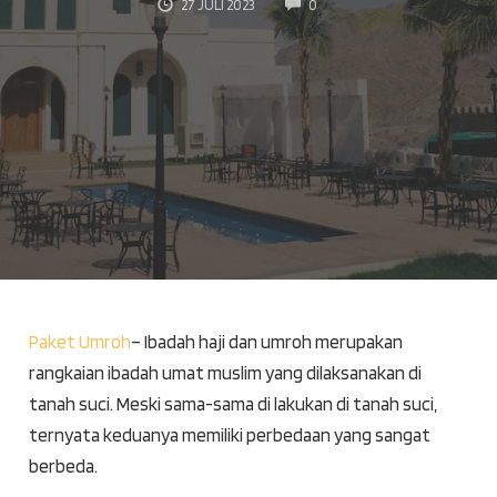
COMMENTS
27 JULI 2023
0
Paket Umroh
– Ibadah haji dan umroh merupakan
rangkaian ibadah umat muslim yang dilaksanakan di
tanah suci. Meski sama-sama di lakukan di tanah suci,
ternyata keduanya memiliki perbedaan yang sangat
berbeda.