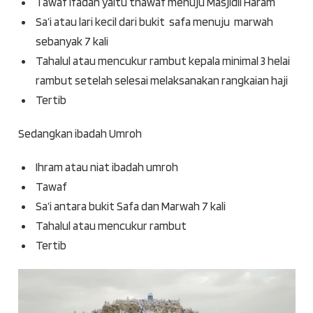
Tawaf Ifadah yaitu thawaf menuju Masjidil Haram
Sa’i atau lari kecil dari bukit safa menuju marwah
sebanyak 7 kali
Tahalul atau mencukur rambut kepala minimal 3 helai
rambut setelah selesai melaksanakan rangkaian haji
Tertib
Sedangkan ibadah Umroh
Ihram atau niat ibadah umroh
Tawaf
Sa’i antara bukit Safa dan Marwah 7 kali
Tahalul atau mencukur rambut
Tertib