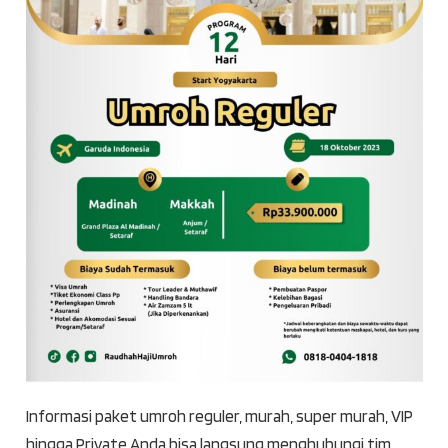
Informasi paket umroh reguler, murah, super murah, VIP
hingga Private Anda bisa langsung menghubungi tim