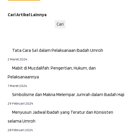
Cari Artikel Lainnya
Cari
Tata Cara Sa’i dalam Pelaksanaan Ibadah Umroh
2 Maret 2024
Mabit di Muzdalifah: Pengertian, Hukum, dan
Pelaksanaannya
1 Maret 2024
Simbolisme dan Makna Melempar Jumrah dalam Ibadah Haji
29 Februari 2024
Menyusun Jadwal Ibadah yang Teratur dan Konsisten
selama Umroh
28 Februari 2024