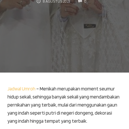
COMMENTS
8 AGUSTUS 2023
0
Jadwal Umroh
– Menikah merupakan moment seumur
hidup sekali, sehingga banyak sekali yang mendambakan
pernikahan yang terbaik, mulai dari menggunakan gaun
yang indah seperti putri di negeri dongeng, dekorasi
yang indah hingga tempat yang terbaik.