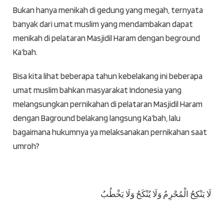
Bukan hanya menikah di gedung yang megah, ternyata
banyak dari umat muslim yang mendambakan dapat
menikah di pelataran Masjidil Haram dengan beground
Ka’bah.
Bisa kita lihat beberapa tahun kebelakang ini beberapa
umat muslim bahkan masyarakat Indonesia yang
melangsungkan pernikahan di pelataran Masjidil Haram
dengan Baground belakang langsung Ka’bah, lalu
bagaimana hukumnya ya melaksanakan pernikahan saat
umroh?
لَا يَنْكِحُ الْمُحْرِمُ وَلَا يُنْكَحُ وَلَا يَخْطُبُ