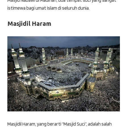
Masjid Nabawi di Madinah, dua tempat suci yang sangat
istimewa bagi umat Islam di seluruh dunia.
Masjidil Haram
Masjidil Haram, yang berarti “Masjid Suci”, adalah salah