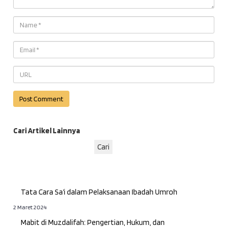
Cari Artikel Lainnya
Cari
Tata Cara Sa’i dalam Pelaksanaan Ibadah Umroh
2 Maret 2024
Mabit di Muzdalifah: Pengertian, Hukum, dan