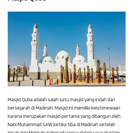
Masjid Quba adalah salah satu masjid yang indah dan
bersejarah di Madinah. Masjid ini memiliki keistimewaan
karena merupakan masjid pertama yang dibangun oleh
Nabi Muhammad SAW ketika tiba di Madinah setelah
hijrah dari Mekkah. Keberadaannya dalam sejarah Islam