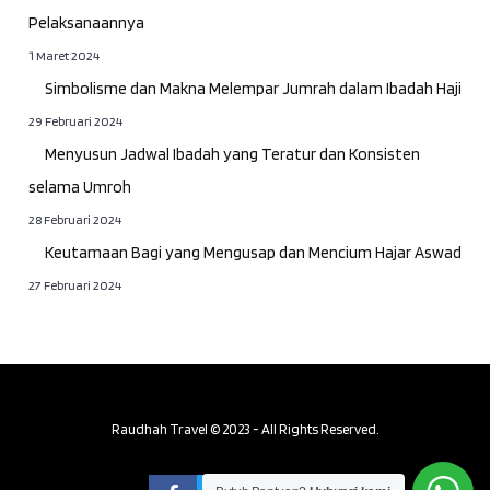
Pelaksanaannya
1 Maret 2024
Simbolisme dan Makna Melempar Jumrah dalam Ibadah Haji
29 Februari 2024
Menyusun Jadwal Ibadah yang Teratur dan Konsisten
selama Umroh
28 Februari 2024
Keutamaan Bagi yang Mengusap dan Mencium Hajar Aswad
27 Februari 2024
Raudhah Travel © 2023 - All Rights Reserved.