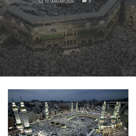
COMMENTS
10 JANUARI 2024
0