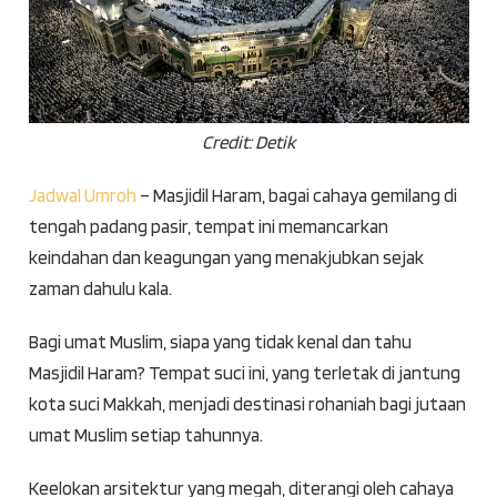
Credit: Detik
Jadwal Umroh
– Masjidil Haram, bagai cahaya gemilang di
tengah padang pasir, tempat ini memancarkan
keindahan dan keagungan yang menakjubkan sejak
zaman dahulu kala.
Bagi umat Muslim, siapa yang tidak kenal dan tahu
Masjidil Haram? T
empat suci ini, yang terletak di jantung
kota suci Makkah, menjadi destinasi rohaniah bagi jutaan
umat Muslim setiap tahunnya.
Keelokan arsitektur yang megah, diterangi oleh cahaya