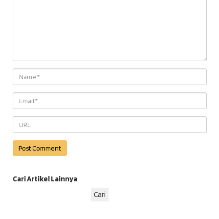
Cari Artikel Lainnya
Cari