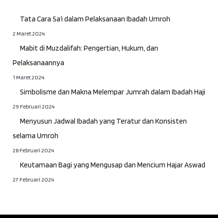
Tata Cara Sa’i dalam Pelaksanaan Ibadah Umroh
2 Maret 2024
Mabit di Muzdalifah: Pengertian, Hukum, dan
Pelaksanaannya
1 Maret 2024
Simbolisme dan Makna Melempar Jumrah dalam Ibadah Haji
29 Februari 2024
Menyusun Jadwal Ibadah yang Teratur dan Konsisten
selama Umroh
28 Februari 2024
Keutamaan Bagi yang Mengusap dan Mencium Hajar Aswad
27 Februari 2024