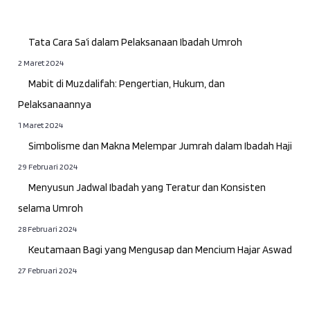
Tata Cara Sa’i dalam Pelaksanaan Ibadah Umroh
2 Maret 2024
Mabit di Muzdalifah: Pengertian, Hukum, dan
Pelaksanaannya
1 Maret 2024
Simbolisme dan Makna Melempar Jumrah dalam Ibadah Haji
29 Februari 2024
Menyusun Jadwal Ibadah yang Teratur dan Konsisten
selama Umroh
28 Februari 2024
Keutamaan Bagi yang Mengusap dan Mencium Hajar Aswad
27 Februari 2024