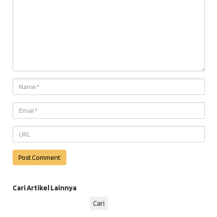
Cari Artikel Lainnya
Cari