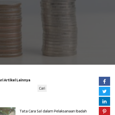
ri Artikel Lainnya
Cari
Tata Cara Sa’i dalam Pelaksanaan Ibadah