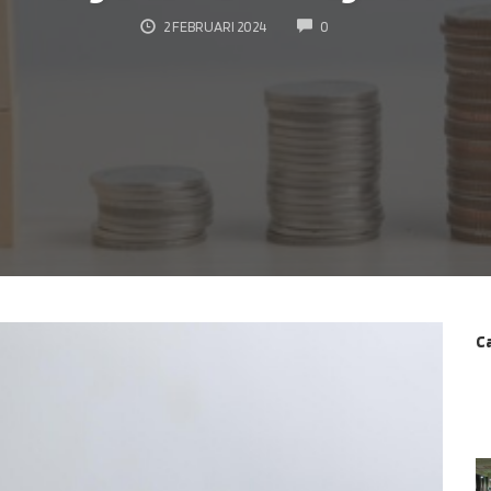
COMMENTS
2 FEBRUARI 2024
0
Ca