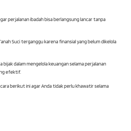
agar perjalanan ibadah bisa berlangsung lancar tanpa
Tanah Suci terganggu karena finansial yang belum dikelola
ra bijak dalam mengelola keuangan selama perjalanan
g efektif.
ara berikut ini agar Anda tidak perlu khawatir selama