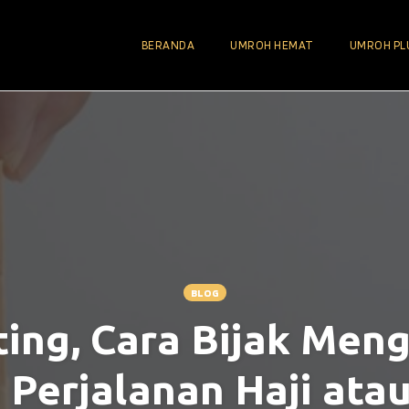
BERANDA
UMROH HEMAT
UMROH PL
BLOG
ting, Cara Bijak Men
 Perjalanan Haji ata