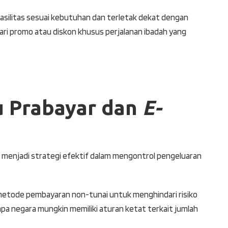
fasilitas sesuai kebutuhan dan terletak dekat dengan
i promo atau diskon khusus perjalanan ibadah yang
 Prabayar dan
E-
menjadi strategi efektif dalam mengontrol pengeluaran
 metode pembayaran non-tunai untuk menghindari risiko
rapa negara mungkin memiliki aturan ketat terkait jumlah