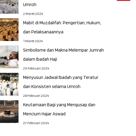
Umroh
2 Maret 2024
Mabit di Muzdalifah: Pengertian, Hukum,
dan Pelaksanaannya
1 Maret 2024
Simbolisme dan Makna Melempar Jumrah
dalam Ibadah Haji
29 Februari 2024
Menyusun Jadwal Ibadah yang Teratur
dan Konsisten selama Umroh
28 Februari 2024
Keutamaan Bagi yang Mengusap dan
Mencium Hajar Aswad
27 Februari 2024