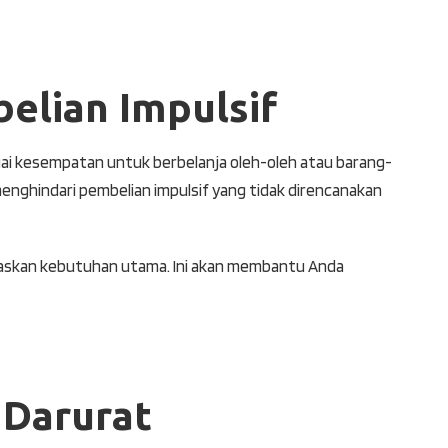
elian Impulsif
gai kesempatan untuk berbelanja oleh-oleh atau barang-
 menghindari pembelian impulsif yang tidak direncanakan
itaskan kebutuhan utama. Ini akan membantu Anda
 Darurat