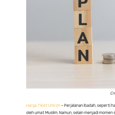
Cr
Harga Tiket Umroh
– Perjalanan ibadah, seperti h
oleh umat Muslim. Namun, selain menjadi momen spi