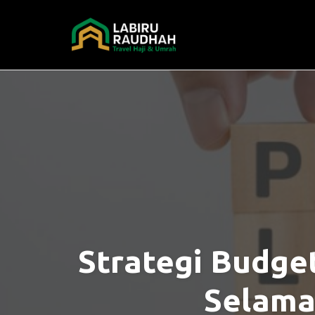
Skip
to
content
Strategi Budge
Selama