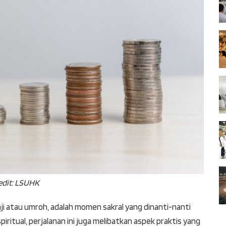
edit: LSUHK
aji atau umroh, adalah momen sakral yang dinanti-nanti
ritual, perjalanan ini juga melibatkan aspek praktis yang