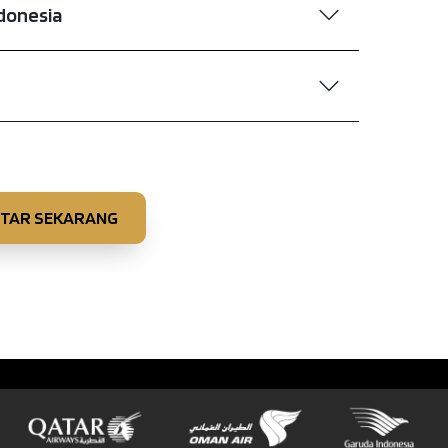
ndonesia
TAR SEKARANG