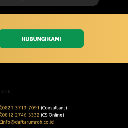
HUBUNGI KAMI
ontak
0821-3713-7091
(Consultant)
0812-2746-3332
(CS Online)
info@daftarumroh.co.id