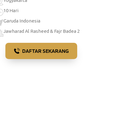
Yogyakarta
10 Hari
Garuda Indonesia
Jawharad Al Rasheed & Fajr Badea 2
DAFTAR SEKARANG