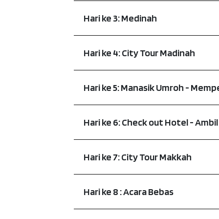
Hari ke 3: Medinah
Hari ke 4: City Tour Madinah
Hari ke 5: Manasik Umroh - Memp
Hari ke 6: Check out Hotel - Ambi
Hari ke 7: City Tour Makkah
Hari ke 8 : Acara Bebas