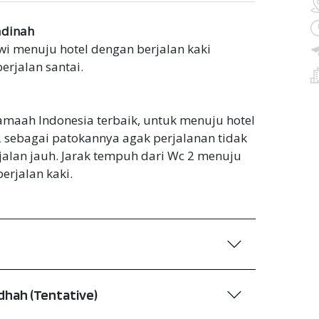
adinah
i menuju hotel dengan berjalan kaki
rjalan santai.
jamaah Indonesia terbaik, untuk menuju hotel
sebagai patokannya agak perjalanan tidak
alan jauh. Jarak tempuh dari Wc 2 menuju
erjalan kaki.
udhah (Tentative)