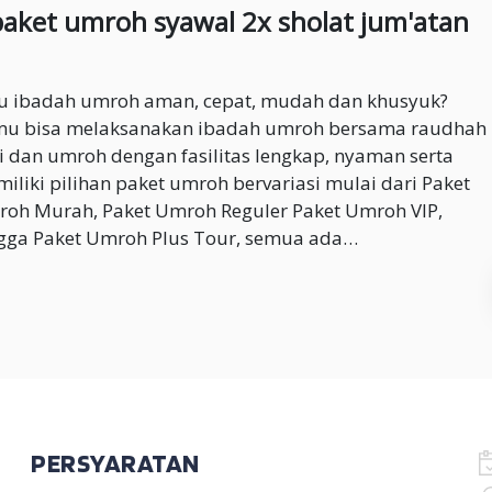
paket umroh syawal 2x sholat jum'atan
 ibadah umroh aman, cepat, mudah dan khusyuk?
u bisa melaksanakan ibadah umroh bersama raudhah
i dan umroh dengan fasilitas lengkap, nyaman serta
iliki pilihan paket umroh bervariasi mulai dari Paket
oh Murah, Paket Umroh Reguler Paket Umroh VIP,
gga Paket Umroh Plus Tour, semua ada…
PERSYARATAN