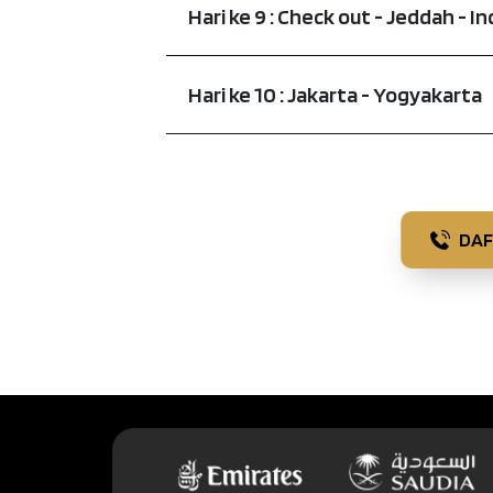
Hari ke 9 : Check out - Jeddah - I
Hari ke 10 : Jakarta - Yogyakarta
DAF