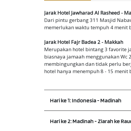
Jarak Hotel Jawharad Al Rasheed - M
Dari pintu gerbang 311 Masjid Nabaw
memerlukan waktu tempuh 4 menit be
Jarak Hotel Fajr Badea 2 - Makkah
Merupakan hotel bintang 3 favorite 
biasnaya jamaah menggunakan Wc 2 
membingungkan dan tidak perlu berj
hotel hanya menempuh 8 - 15 menit b
Hari ke 1: Indonesia - Madinah
Hari ke 2: Madinah - Ziarah ke Ra