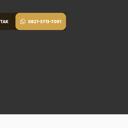
TAK
0821-3713-7091