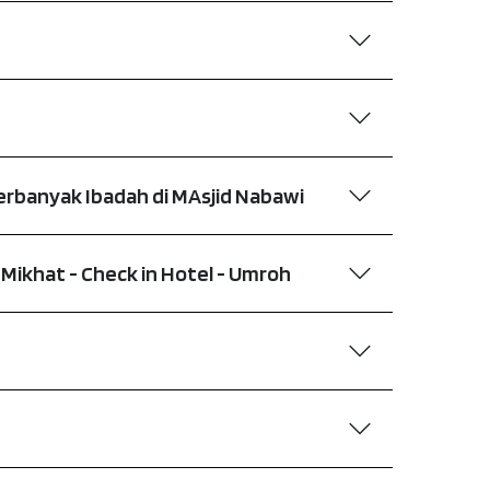
erbanyak Ibadah di MAsjid Nabawi
l Mikhat - Check in Hotel - Umroh