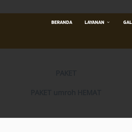
BERANDA
LAYANAN
GAL
PAKET
PAKET umroh HEMAT