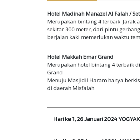
Hotel Madinah Manazel Al Falah / Set
Merupakan bintang 4 terbaik. Jarak 
sekitar 300 meter, dari pintu gerba
berjalan kaki memerlukan waktu temp
Hotel Makkah Emar Grand
Merupakan hotel bintang 4 terbaik d
Grand
Menuju Masjidil Haram hanya berkisa
di daerah Misfalah
Hari ke 1, 26 Januari 2024 YOGY