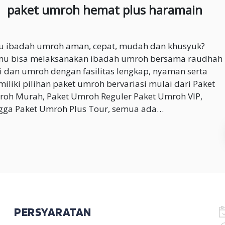
paket umroh hemat plus haramain
 ibadah umroh aman, cepat, mudah dan khusyuk?
u bisa melaksanakan ibadah umroh bersama raudhah
i dan umroh dengan fasilitas lengkap, nyaman serta
iliki pilihan paket umroh bervariasi mulai dari Paket
oh Murah, Paket Umroh Reguler Paket Umroh VIP,
gga Paket Umroh Plus Tour, semua ada…
PERSYARATAN