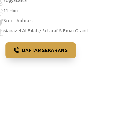
Yogyakarta
11 Hari
Scoot Airlines
Manazel Al Falah / Setaraf & Emar Grand
DAFTAR SEKARANG