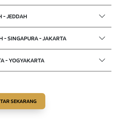
AH - JEDDAH
DAH - SINGAPURA - JAKARTA
ARTA - YOGYAKARTA
TAR SEKARANG