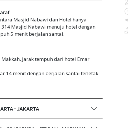
araf
antara Masjid Nabawi dan Hotel hanya
ng 314 Masjid Nabawi menuju hotel dengan
uh 5 menit berjalan santai.
i Makkah. Jarak tempuh dari hotel Emar
r 14 menit dengan berjalan santai terletak
AKARTA - JAKARTA