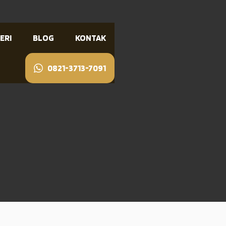
ERI
BLOG
KONTAK
0821-3713-7091