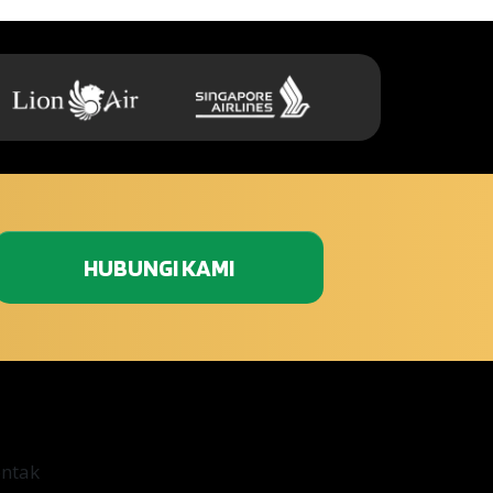
HUBUNGI KAMI
ontak