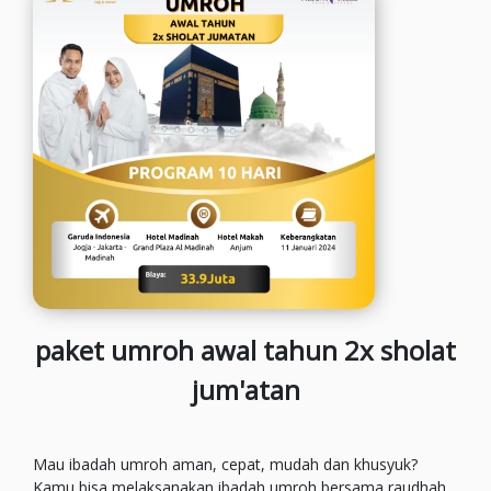
paket umroh awal tahun 2x sholat
jum'atan
Mau ibadah umroh aman, cepat, mudah dan khusyuk?
Kamu bisa melaksanakan ibadah umroh bersama raudhah