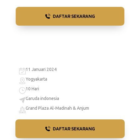
DAFTAR SEKARANG
11 Januari 2024
Yogyakarta
10 Hari
Garuda indonesia
Grand Plaza Al-Madinah & Anjum
DAFTAR SEKARANG