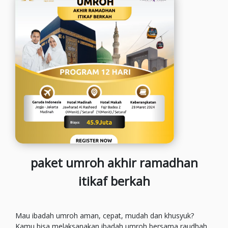
paket umroh akhir ramadhan
itikaf berkah
Mau ibadah umroh aman, cepat, mudah dan khusyuk?
Kamu bisa melaksanakan ibadah umroh bersama raudhah