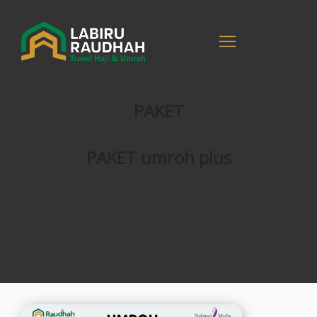
PAKET
PAKET umroh plus